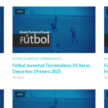
VIDEO
FUTBOL JUVENTUD TORREMOLINOS
FU
Fútbol Juventud Torremolinos VS Xerez
F
Deportivo 19 enero 2025
F
58 views
56
VIDEO