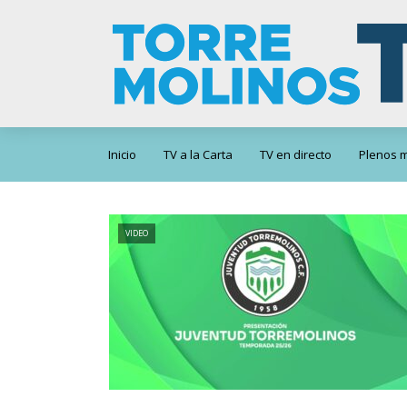
Inicio
TV a la Carta
TV en directo
Plenos m
VIDEO