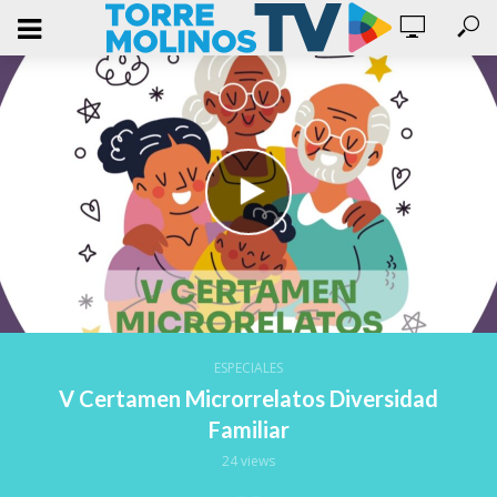
ESPECIALES
V Certamen Microrrelatos Diversidad
Familiar
24 views