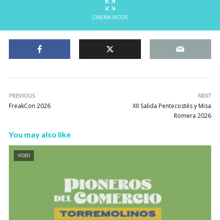
CINEMA MODE
PREVIOUS
NEXT
FreakCon 2026
XII Salida Pentecostés y Misa
Romera 2026
You may also like
VIDEO