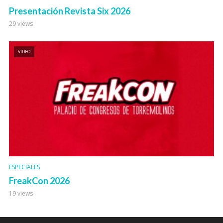
Presentación Revista Six 2026
29 views
VIDEO
ESPECIALES
FreakCon 2026
19 views