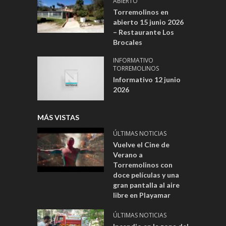
ABIERTO
Torremolinos en
abierto 15 junio 2026
– Restaurante Los
Brocales
INFORMATIVO
TORREMOLINOS
Informativo 12 junio
2026
MÁS VISTAS
ÚLTIMAS NOTICIAS
Vuelve el Cine de
Verano a
Torremolinos con
doce películas y una
gran pantalla al aire
libre en Playamar
ÚLTIMAS NOTICIAS