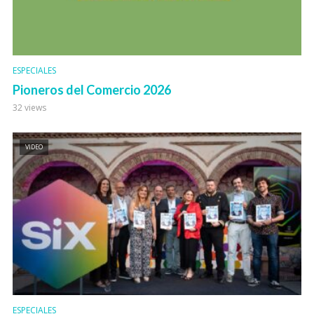
ESPECIALES
Pioneros del Comercio 2026
32 views
VIDEO
ESPECIALES