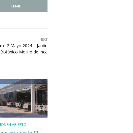
EMAIL
NEXT
rto 2 Mayo 2024 – Jardín
Botánico Molino de Inca
OS EN ABIERTO
nos en abierto 11