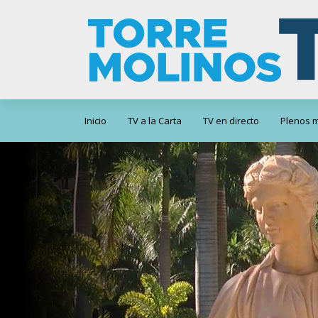
Inicio
TV a la Carta
TV en directo
Plenos m