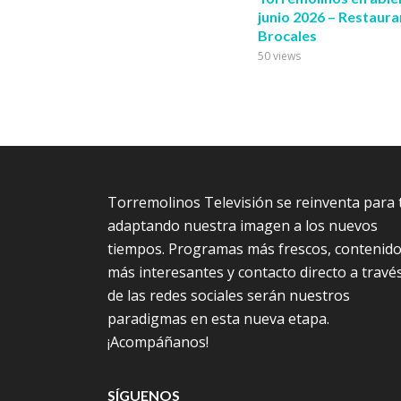
junio 2026 – Restaura
Brocales
50 views
Torremolinos Televisión se reinventa para t
adaptando nuestra imagen a los nuevos
tiempos. Programas más frescos, contenid
más interesantes y contacto directo a travé
de las redes sociales serán nuestros
paradigmas en esta nueva etapa.
¡Acompáñanos!
SÍGUENOS