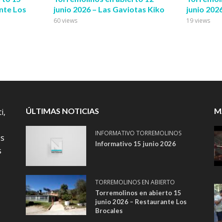
nte Los
junio 2026 – Las Gaviotas Kiko
junio 202
60 views
19 views
ÚLTIMAS NOTICIAS
M
i,
INFORMATIVO TORREMOLINOS
os
Informativo 15 junio 2026
s
TORREMOLINOS EN ABIERTO
Torremolinos en abierto 15
junio 2026 – Restaurante Los
Brocales