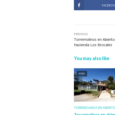
FACEBOO
PREVIOUS
Torremolinos en Abiert
Hacienda Los Brocales
You may also like
VIDEO
TORREMOLINOS EN ABIERT
Torremolinos en abie