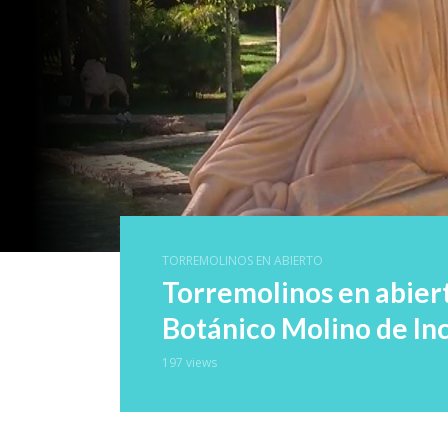
TORREMOLINOS EN ABIERTO
Torremolinos en abier
Botánico Molino de In
197 views