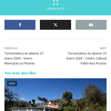
CINEMA MODE
PREVIOUS
NEXT
Torremolinos en abierto 27
Torremolinos en abierto 23
enero 2026 – Vivero
Enero 2026 – Centro Cultural
Municipal Los Pinares
Pablo Ruiz Picasso
You may also like
VIDEO