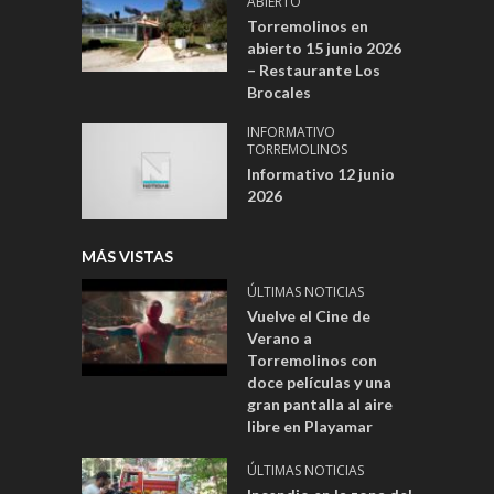
ABIERTO
Torremolinos en
abierto 15 junio 2026
– Restaurante Los
Brocales
INFORMATIVO
TORREMOLINOS
Informativo 12 junio
2026
MÁS VISTAS
ÚLTIMAS NOTICIAS
Vuelve el Cine de
Verano a
Torremolinos con
doce películas y una
gran pantalla al aire
libre en Playamar
ÚLTIMAS NOTICIAS