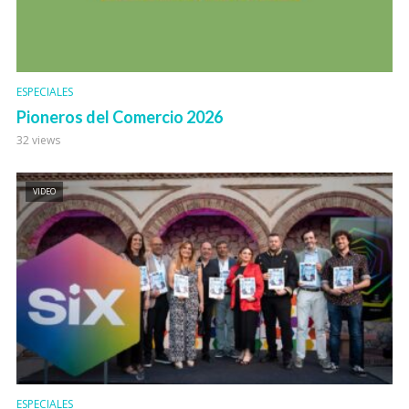
ESPECIALES
Pioneros del Comercio 2026
32 views
VIDEO
ESPECIALES