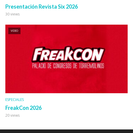
Presentación Revista Six 2026
30 views
VIDEO
ESPECIALES
FreakCon 2026
20 views