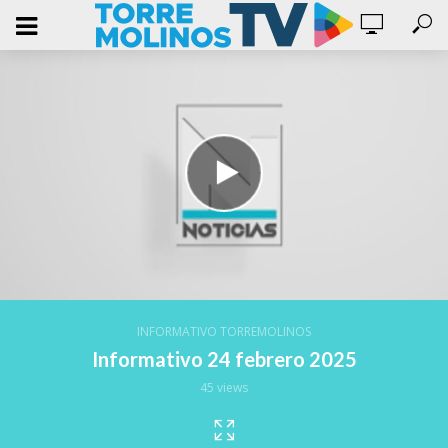
INFORMATIVO TORREMOLINOS
Informativo 24 febrero 2025
45 views