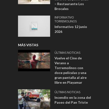
– Restaurante Los
Brocales
INFORMATIVO
TORREMOLINOS
Informativo 12 junio
2026
MÁS VISTAS
ÚLTIMAS NOTICIAS
Vuelve el Cine de
Verano a
Torremolinos con
doce películas y una
gran pantalla al aire
libre en Playamar
ÚLTIMAS NOTICIAS
Incendio en la zona del
Paseo del Pan Triste