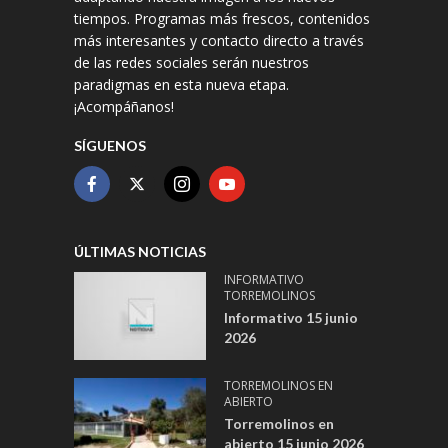
tiempos. Programas más frescos, contenidos
más interesantes y contacto directo a través
de las redes sociales serán nuestros
paradigmas en esta nueva etapa.
¡Acompáñanos!
SÍGUENOS
ÚLTIMAS NOTICIAS
INFORMATIVO
TORREMOLINOS
Informativo 15 junio
2026
TORREMOLINOS EN
ABIERTO
Torremolinos en
abierto 15 junio 2026