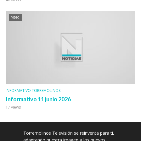
VIDEO
INFORMATIVO TORREMOLINOS
Informativo 11 junio 2026
17 views
Torremolinos Televisión se reinventa para ti,
adaptando nuestra imagen a los nuevos